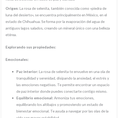
Origen:
La rosa de selenita, también conocida como «piedra de
luna del desierto», se encuentra principalmente en México, en el
estado de Chihuahua. Se forma por la evaporación del agua de
antiguos lagos salados, creando un mineral único con una belleza
etérea.
Explorando sus propiedades:
Emocionales:
Paz interior:
La rosa de selenita te envuelve en una ola de
tranquilidad y serenidad, disipando la ansiedad, el estrés y
las emociones negativas. Te permite encontrar un espacio
de paz interior donde puedes conectarte contigo mismo.
Equilibrio emocional:
Armoniza tus emociones,
equilibrando los altibajos y promoviendo un estado de
bienestar emocional. Te ayuda a navegar por las olas de la
vida con mayor estabilidad.