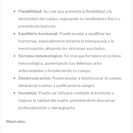
Flexibilidad:
Se cree que aumenta la flexibilidad y la
elasticidad del cuerpo, mejorando tu rendimiento físico y
previniendo lesiones.
Equilibrio hormonal:
Puede ayudar a equilibrar las
hormonas, especialmente durante la menopausia o la
menstruación, aliviando los síntomas asociados.
Sistema inmunológico:
Se cree que fortalece el sistema
inmunológico, aumentando tus defensas ante
enfermedades y fortaleciendo tu cuerpo.
Desintoxicación:
Puede ayudar a desintoxicar el cuerpo,
eliminando toxinas y purificando la sangre.
Insomnio:
Puede ser útil para combatir el insomnio y
mejorar la calidad del sueño, permitiéndote descansar
profundamente y reenergizarte.
Mentales: