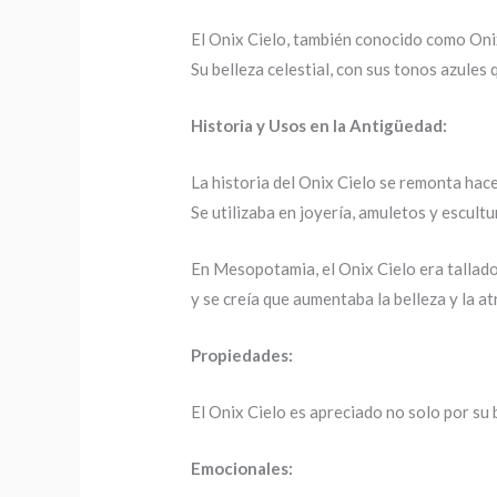
El Onix Cielo, también conocido como Onix
Su belleza celestial, con sus tonos azules 
Historia y Usos en la Antigüedad:
La historia del Onix Cielo se remonta hace
Se utilizaba en joyería, amuletos y escult
En Mesopotamia, el Onix Cielo era tallado
y se creía que aumentaba la belleza y la at
Propiedades:
El Onix Cielo es apreciado no solo por su 
Emocionales: