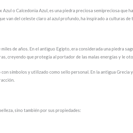
 Azul o Calcedonia Azul, es una piedra preciosa semipreciosa que ha
que van del celeste claro al azul profundo, ha inspirado a culturas de
 miles de años. En el antiguo Egipto, era considerada una piedra sagr
uras, creyendo que protegía al portador de las malas energías y le ot
 con símbolos y utilizado como sello personal. En la antigua Grecia 
racción.
belleza, sino también por sus propiedades: