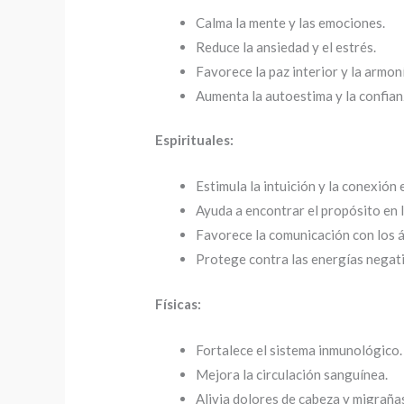
Calma la mente y las emociones.
Reduce la ansiedad y el estrés.
Favorece la paz interior y la armon
Aumenta la autoestima y la confia
Espirituales:
Estimula la intuición y la conexión e
Ayuda a encontrar el propósito en l
Favorece la comunicación con los á
Protege contra las energías negati
Físicas:
Fortalece el sistema inmunológico.
Mejora la circulación sanguínea.
Alivia dolores de cabeza y migraña