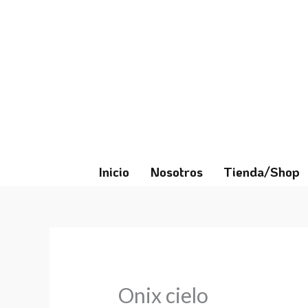
Ir
al
contenido
Inicio
Nosotros
Tienda/Shop
Onix cielo