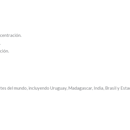
ncentración.
.
ción.
rtes del mundo, incluyendo Uruguay, Madagascar, India, Brasil y Esta