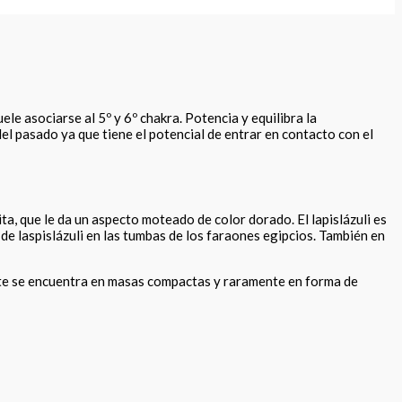
ele asociarse al 5º y 6º chakra. Potencia y equilibra la
del pasado ya que tiene el potencial de entrar en contacto con el
ita, que le da un aspecto moteado de color dorado. El lapislázuli es
de laspislázuli en las tumbas de los faraones egipcios. También en
te se encuentra en masas compactas y raramente en forma de