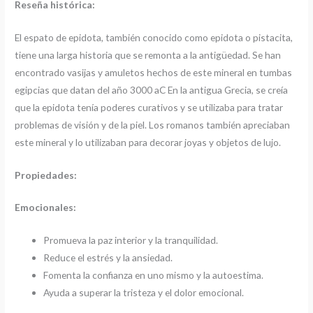
Reseña histórica:
El espato de epidota, también conocido como epidota o pistacita,
tiene una larga historia que se remonta a la antigüedad. Se han
encontrado vasijas y amuletos hechos de este mineral en tumbas
egipcias que datan del año 3000 aC En la antigua Grecia, se creía
que la epidota tenía poderes curativos y se utilizaba para tratar
problemas de visión y de la piel. Los romanos también apreciaban
este mineral y lo utilizaban para decorar joyas y objetos de lujo.
Propiedades:
Emocionales:
Promueva la paz interior y la tranquilidad.
Reduce el estrés y la ansiedad.
Fomenta la confianza en uno mismo y la autoestima.
Ayuda a superar la tristeza y el dolor emocional.