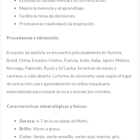
Estimula la claridad mental y la concentración.
Mejora la memoria y el aprendizaje.
Facilita la toma de decisiones.
Promueve la creatividad y la inspiración.
Procedencia y obtención:
El espato de epidota se encuentra principalmente en Austria,
Brasil, China, Estados Unidos, Francia, India, Italia, Japón, México,
Noruega, Pakistán, Rusia y Sri Lanka. Se extrae de minas y
canteras a cielo abierto. La forma de obtenerlo varía según el lugar
de extracción, pero generalmente se utiliza maquinaria
especializada para romper la roca y extraer los cristales.
Características mineralógicas y físicas:
Dureza:
6-7 en la escalada de Mohs.
Brillo:
Vítreo a graso.
Color:
Verde, verde-amarillo, verde-azul, marrón, gris,