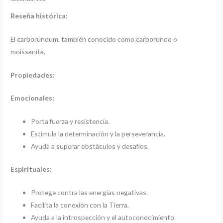
Reseña histórica:
El carborundum, también conocido como carborundo o
moissanita.
Propiedades:
Emocionales:
Porta fuerza y ​​resistencia.
Estimula la determinación y la perseverancia.
Ayuda a superar obstáculos y desafíos.
Espirituales:
Protege contra las energías negativas.
Facilita la conexión con la Tierra.
Ayuda a la introspección y el autoconocimiento.