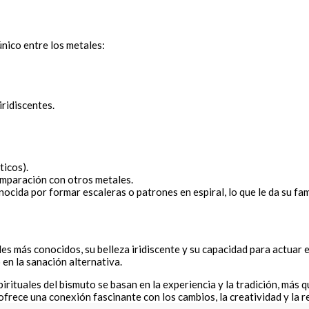
nico entre los metales:
ridiscentes.
icos).
omparación con otros metales.
onocida por formar escaleras o patrones en espiral, lo que le da su f
más conocidos, su belleza iridiscente y su capacidad para actuar en d
en la sanación alternativa.
rituales del bismuto se basan en la experiencia y la tradición, más q
frece una conexión fascinante con los cambios, la creatividad y la 