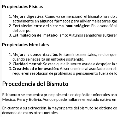
Propiedades Físicas
Mejora digestiva:
Como ya se mencionó, el bismuto ha sido u
actualmente en algunos fármacos para aliviar malestares gas
Fortalecimiento del sistema inmunológico:
En la sanación 
del cuerpo.
Estimulación del metabolismo:
Algunos sanadores sugieren q
Propiedades Mentales
Mejora la concentración:
En términos mentales, se dice que 
cuando se necesita un enfoque sostenido.
Claridad mental:
Se cree que el bismuto ayuda a despejar la
Creatividad e innovación:
Al ser un mineral asociado con el 
requieren resolución de problemas o pensamiento fuera de l
Procedencia del Bismuto
El bismuto se encuentra principalmente en depósitos minerales aso
México, Perú y Bolivia. Aunque puede hallarse en estado nativo en 
En cuanto a su extracción, la mayor parte del bismuto se obtiene c
demanda de estos otros metales.