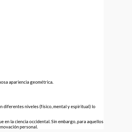
amosa apariencia geométrica.
iferentes niveles (físico, mental y espiritual) lo
ue en la ciencia occidental. Sin embargo, para aquellos
renovación personal.