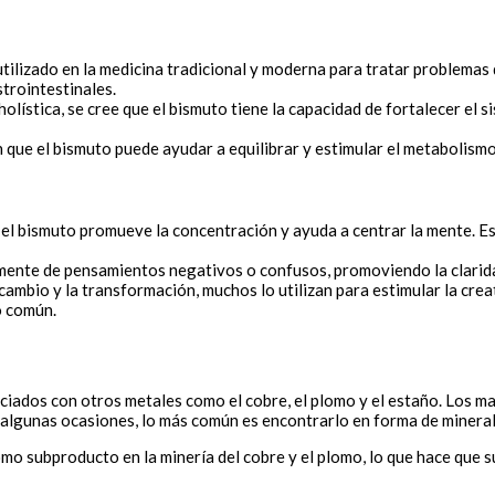
tilizado en la medicina tradicional y moderna para tratar problemas
trointestinales.
holística, se cree que el bismuto tiene la capacidad de fortalecer el 
ue el bismuto puede ayudar a equilibrar y estimular el metabolismo, 
el bismuto promueve la concentración y ayuda a centrar la mente. Es
 mente de pensamientos negativos o confusos, promoviendo la clarida
cambio y la transformación, muchos lo utilizan para estimular la cre
o común.
ciados con otros metales como el cobre, el plomo y el estaño. Los 
algunas ocasiones, lo más común es encontrarlo en forma de minerales
omo subproducto en la minería del cobre y el plomo, lo que hace que 