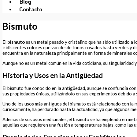
Blog
Contacto
Bismuto
El
bismuto
es un metal pesado y cristalino que ha sido utilizado a 
iridiscentes colores que van desde tonos rosados hasta verdes y do
encuentra en la naturaleza principalmente en forma de minerales com
Aunque no es un metal común en la vida cotidiana, su singularidad
Historia y Usos en la Antigüedad
El bismuto fue conocido en la antigüedad, aunque se confundía con 
sus propiedades únicas, utilizándolo en sus experimentos debido a 
Uno de los usos más antiguos del bismuto está relacionado con la m
curiosamente, ha perdurado hasta la actualidad, ya que algunos m
Además de sus usos medicinales, el bismuto se ha empleado en metal
aquellas que requieren una fusión a temperaturas bajas, como las us