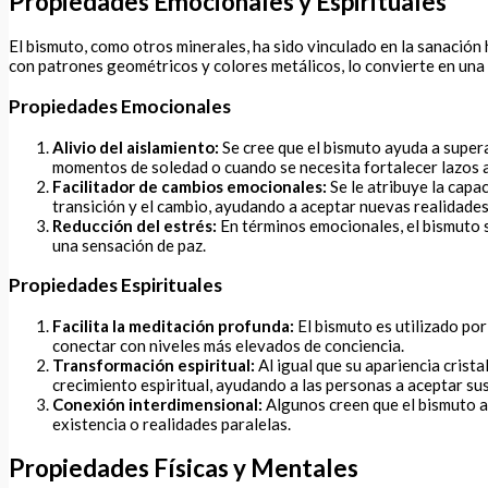
Propiedades Emocionales y Espirituales
El bismuto, como otros minerales, ha sido vinculado en la sanación h
con patrones geométricos y colores metálicos, lo convierte en una
Propiedades Emocionales
Alivio del aislamiento:
Se cree que el bismuto ayuda a supera
momentos de soledad o cuando se necesita fortalecer lazos a
Facilitador de cambios emocionales:
Se le atribuye la capa
transición y el cambio, ayudando a aceptar nuevas realidades
Reducción del estrés:
En términos emocionales, el bismuto se
una sensación de paz.
Propiedades Espirituales
Facilita la meditación profunda:
El bismuto es utilizado po
conectar con niveles más elevados de conciencia.
Transformación espiritual:
Al igual que su apariencia crist
crecimiento espiritual, ayudando a las personas a aceptar su
Conexión interdimensional:
Algunos creen que el bismuto ac
existencia o realidades paralelas.
Propiedades Físicas y Mentales