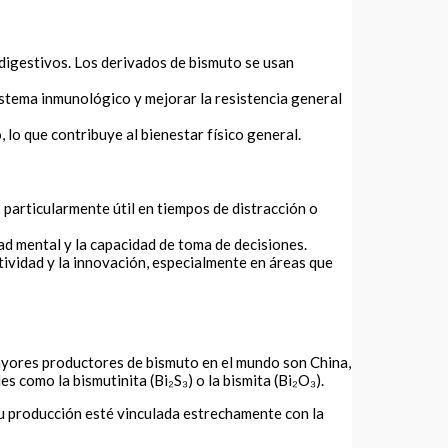
 digestivos. Los derivados de bismuto se usan
sistema inmunológico y mejorar la resistencia general
lo que contribuye al bienestar físico general.
 particularmente útil en tiempos de distracción o
d mental y la capacidad de toma de decisiones.
atividad y la innovación, especialmente en áreas que
mayores productores de bismuto en el mundo son China,
 como la bismutinita (Bi₂S₃) o la bismita (Bi₂O₃).
su producción esté vinculada estrechamente con la