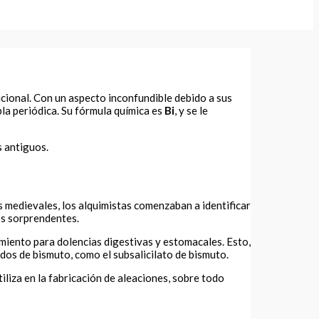
dicional. Con un aspecto inconfundible debido a sus
la periódica. Su fórmula química es
Bi
, y se le
s antiguos.
 medievales, los alquimistas comenzaban a identificar
os sorprendentes.
miento para dolencias digestivas y estomacales. Esto,
s de bismuto, como el subsalicilato de bismuto.
liza en la fabricación de aleaciones, sobre todo